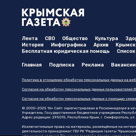
Лента
СВО
Общество
Культура
Здо
История
Инфографика
Архив
Крымска
Бесплатная юридическая помощь
Список
Главная
Подписка
Реклама
Вакансии
Политика в отношении обработки персональных данных на веб
Согласие на обработку персональных данных пользователей В
Согласие на обработку персональных данных с помощью серв
© 2000-2025 16+ Сайт зарегистрирован в Роскомнадзоре в каче
Учредитель: Государственное бюджетное учреждение Республик
Адрес редакции: 295015, Республика Крым, г. Симферополь, ул. 
Исключительные права на материалы, размещённые на интер
деятельности принадлежат ГБУ РК "Редакция газеты "Крымская
упоминания издания "Крымская газета" в тексте материала с