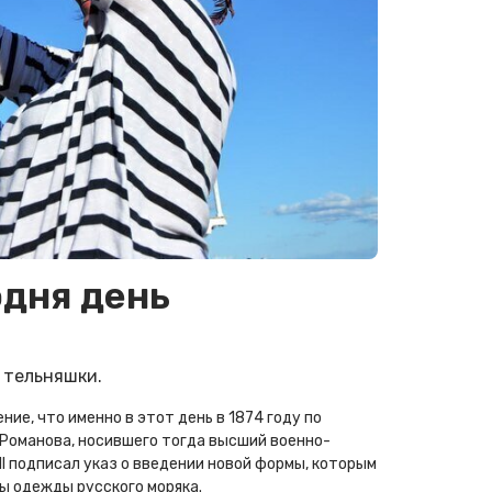
одня день
й тельняшки.
ие, что именно в этот день в 1874 году по
 Романова, носившего тогда высший военно-
ІІ подписал указ о введении новой формы, которым
ы одежды русского моряка.