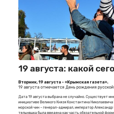
19 августа: какой сег
Вторник, 19 августа - «Крымская газета».
19 августа отмечается День рождения русско
Дата 19 августа выбрана не случайно. Существует мнен
инициативе Великого Князя Константина Николаевича
морской чин – генерал-адмирал, император Александр 
тельняшка была введена как часть обязательной форм