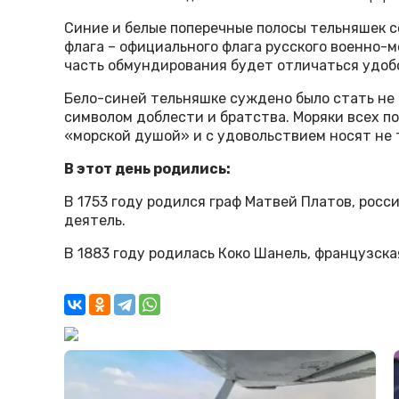
Синие и белые поперечные полосы тельняшек 
флага – официального флага русского военно-м
часть обмундирования будет отличаться удоб
Бело-синей тельняшке суждено было стать не 
символом доблести и братства. Моряки всех п
«морской душой» и с удовольствием носят не то
В этот день родились:
В 1753 году родился граф Матвей Платов, рос
деятель.
В 1883 году родилась Коко Шанель, французск