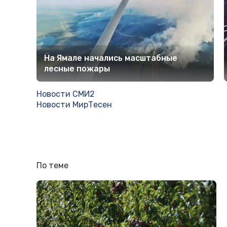
На Ямале начались масштабные
лесные пожары
Новости СМИ2
Новости МирТесен
По теме