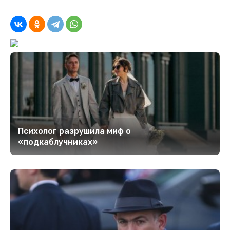
Психолог разрушила миф о
«подкаблучниках»