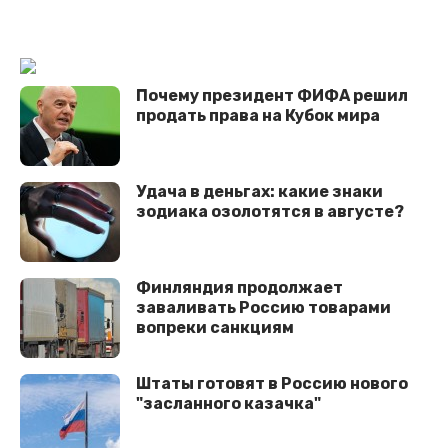
Почему президент ФИФА решил
продать права на Кубок мира
Удача в деньгах: какие знаки
зодиака озолотятся в августе?
Финляндия продолжает
заваливать Россию товарами
вопреки санкциям
Штаты готовят в Россию нового
"засланного казачка"