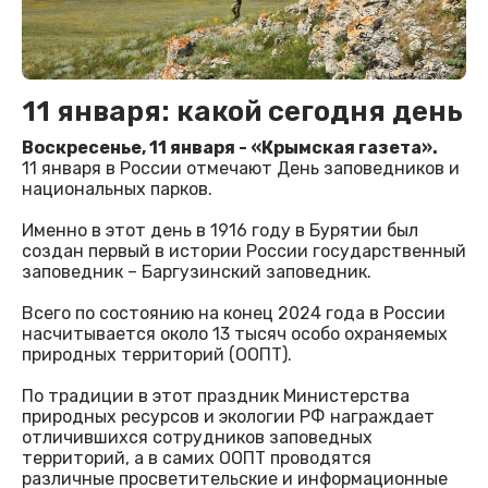
11 января: какой сегодня день
Воскресенье, 11 января - «Крымская газета».
11 января в России отмечают День заповедников и
национальных парков.
Именно в этот день в 1916 году в Бурятии был
создан первый в истории России государственный
заповедник – Баргузинский заповедник.
Всего по состоянию на конец 2024 года в России
насчитывается около 13 тысяч особо охраняемых
природных территорий (ООПТ).
По традиции в этот праздник Министерства
природных ресурсов и экологии РФ награждает
отличившихся сотрудников заповедных
территорий, а в самих ООПТ проводятся
различные просветительские и информационные