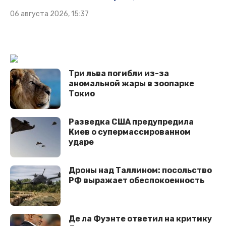
06 августа 2026, 15:37
Три льва погибли из-за
аномальной жары в зоопарке
Токио
Разведка США предупредила
Киев о супермассированном
ударе
Дроны над Таллином: посольство
РФ выражает обеспокоенность
Де ла Фуэнте ответил на критику