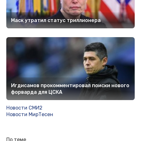
Маск утратил статус триллионера
Игдисамов прокомментировал поиски нового
форварда для ЦСКА
Новости СМИ2
Новости МирТесен
По теме