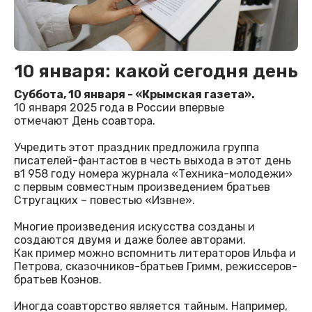
10 января: какой сегодня день
Суббота, 10 января - «Крымская газета».
10 января 2025 года в России впервые
отмечают День соавтора.
Учредить этот праздник предложила группа
писателей-фантастов в честь выхода в этот день
в1 958 году номера журнала «Техника-молодежи»
с первым совместным произведением братьев
Стругацких – повестью «Извне».
Многие произведения искусства созданы и
создаются двумя и даже более авторами.
Как пример можно вспомнить литераторов Ильфа и
Петрова, сказочников-братьев Гримм, режиссеров-
братьев Коэнов.
Иногда соавторство является тайным. Например,