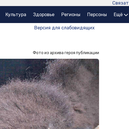
Связат
Культура
Здоровье
Регионы
Персоны
Ещё
Версия для слабовидящих
Фото из архива героя публикации