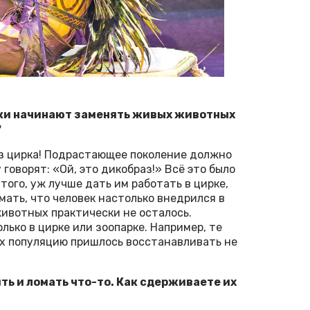
ирки начинают заменять живых животных
?
из цирка! Подрастающее поколение должно
 говорят: «Ой, это дикобраз!» Всё это было
 того, уж лучше дать им работать в цирке,
мать, что человек настолько внедрился в
животных практически не осталось.
ько в цирке или зоопарке. Например, те
Их популяцию пришлось восстанавливать не
ть и ломать что-то. Как сдерживаете их