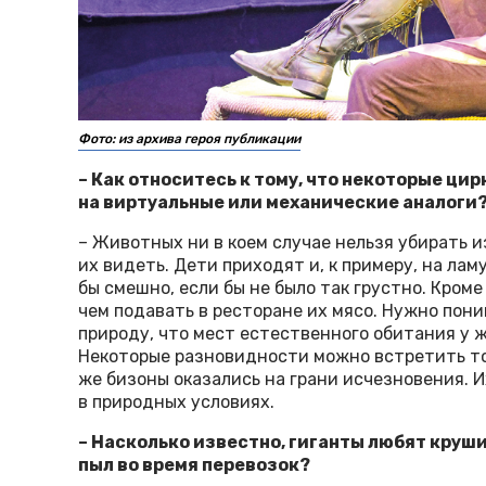
Фото: из архива героя публикации
– Как относитесь к тому, что некоторые ц
на виртуальные или механические аналоги
– Животных ни в коем случае нельзя убирать 
их видеть. Дети приходят и, к примеру, на ламу
бы смешно, если бы не было так грустно. Кроме
чем подавать в ресторане их мясо. Нужно пони
природу, что мест естественного обитания у 
Некоторые разновидности можно встретить тол
же бизоны оказались на грани исчезновения. 
в природных условиях.
– Насколько известно, гиганты любят круши
пыл во время перевозок?