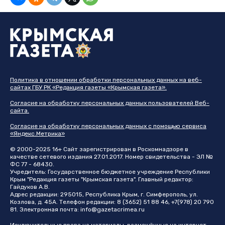
Политика в отношении обработки персональных данных на веб-
сайтах ГБУ РК «Редакция газеты «Крымская газета».
Согласие на обработку персональных данных пользователей Веб-
сайта.
Согласие на обработку персональных данных с помощью сервиса
«Яндекс.Метрика»
© 2000-2025 16+ Сайт зарегистрирован в Роскомнадзоре в
качестве сетевого издания 27.01.2017. Номер свидетельства - ЭЛ №
ФС 77 - 68430.
Учредитель: Государственное бюджетное учреждение Республики
Крым "Редакция газеты "Крымская газета". Главный редактор:
Гайдуков А.В.
Адрес редакции: 295015, Республика Крым, г. Симферополь, ул.
Козлова, д. 45А. Телефон редакции: 8 (3652) 51 88 46, +7(978) 20 790
81. Электронная почта:
info@gazetacrimea.ru