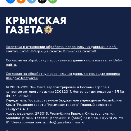
Политика в отношении обработки персональных данных на веб-
сайтах ГБУ РК «Редакция газеты «Крымская газета».
Согласие на обработку персональных данных пользователей Веб-
сайта.
Согласие на обработку персональных данных с помощью сервиса
«Яндекс.Метрика»
© 2000-2025 16+ Сайт зарегистрирован в Роскомнадзоре в
качестве сетевого издания 27.01.2017. Номер свидетельства - ЭЛ №
ФС 77 - 68430.
Учредитель: Государственное бюджетное учреждение Республики
Крым "Редакция газеты "Крымская газета". Главный редактор:
Гайдуков А.В.
Адрес редакции: 295015, Республика Крым, г. Симферополь, ул.
Козлова, д. 45А. Телефон редакции: 8 (3652) 51 88 46, +7(978) 20 790
81. Электронная почта:
info@gazetacrimea.ru