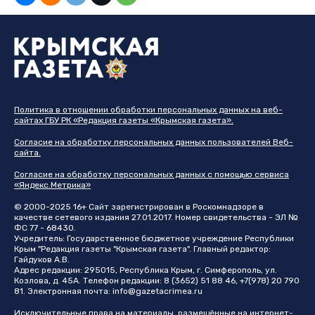
Политика в отношении обработки персональных данных на веб-
сайтах ГБУ РК «Редакция газеты «Крымская газета».
Согласие на обработку персональных данных пользователей Веб-
сайта.
Согласие на обработку персональных данных с помощью сервиса
«Яндекс.Метрика»
© 2000-2025 16+ Сайт зарегистрирован в Роскомнадзоре в
качестве сетевого издания 27.01.2017. Номер свидетельства - ЭЛ №
ФС 77 - 68430.
Учредитель: Государственное бюджетное учреждение Республики
Крым "Редакция газеты "Крымская газета". Главный редактор:
Гайдуков А.В.
Адрес редакции: 295015, Республика Крым, г. Симферополь, ул.
Козлова, д. 45А. Телефон редакции: 8 (3652) 51 88 46, +7(978) 20 790
81. Электронная почта:
info@gazetacrimea.ru
Исключительные права на материалы, размещённые на интернет-