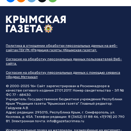
Политика в отношении обработки персональных данных на веб-
сайтах ГБУ РК «Редакция газеты «Крымская газета».
Согласие на обработку персональных данных пользователей Веб-
сайта.
Согласие на обработку персональных данных с помощью сервиса
«Яндекс.Метрика»
© 2000-2025 16+ Сайт зарегистрирован в Роскомнадзоре в
качестве сетевого издания 27.01.2017. Номер свидетельства - ЭЛ №
ФС 77 - 68430.
Учредитель: Государственное бюджетное учреждение Республики
Крым "Редакция газеты "Крымская газета". Главный редактор:
Гайдуков А.В.
Адрес редакции: 295015, Республика Крым, г. Симферополь, ул.
Козлова, д. 45А. Телефон редакции: 8 (3652) 51 88 46, +7(978) 20 790
81. Электронная почта:
info@gazetacrimea.ru
Исключительные права на материалы, размещённые на интернет-