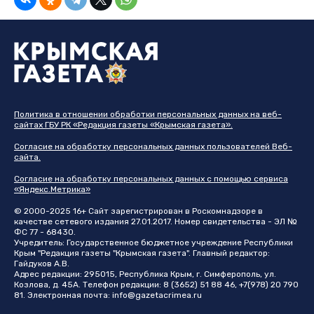
Политика в отношении обработки персональных данных на веб-
сайтах ГБУ РК «Редакция газеты «Крымская газета».
Согласие на обработку персональных данных пользователей Веб-
сайта.
Согласие на обработку персональных данных с помощью сервиса
«Яндекс.Метрика»
© 2000-2025 16+ Сайт зарегистрирован в Роскомнадзоре в
качестве сетевого издания 27.01.2017. Номер свидетельства - ЭЛ №
ФС 77 - 68430.
Учредитель: Государственное бюджетное учреждение Республики
Крым "Редакция газеты "Крымская газета". Главный редактор:
Гайдуков А.В.
Адрес редакции: 295015, Республика Крым, г. Симферополь, ул.
Козлова, д. 45А. Телефон редакции: 8 (3652) 51 88 46, +7(978) 20 790
81. Электронная почта:
info@gazetacrimea.ru