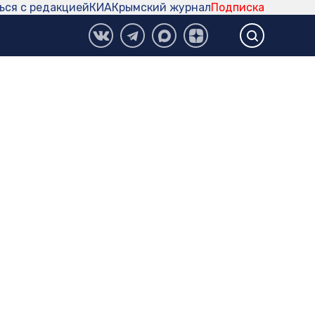
ься с редакцией
КИА
Крымский журнал
Подписка