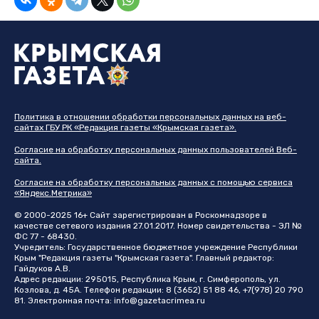
Политика в отношении обработки персональных данных на веб-
сайтах ГБУ РК «Редакция газеты «Крымская газета».
Согласие на обработку персональных данных пользователей Веб-
сайта.
Согласие на обработку персональных данных с помощью сервиса
«Яндекс.Метрика»
© 2000-2025 16+ Сайт зарегистрирован в Роскомнадзоре в
качестве сетевого издания 27.01.2017. Номер свидетельства - ЭЛ №
ФС 77 - 68430.
Учредитель: Государственное бюджетное учреждение Республики
Крым "Редакция газеты "Крымская газета". Главный редактор:
Гайдуков А.В.
Адрес редакции: 295015, Республика Крым, г. Симферополь, ул.
Козлова, д. 45А. Телефон редакции: 8 (3652) 51 88 46, +7(978) 20 790
81. Электронная почта:
info@gazetacrimea.ru