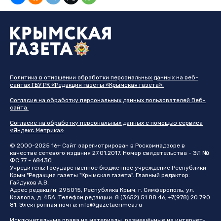
Политика в отношении обработки персональных данных на веб-
сайтах ГБУ РК «Редакция газеты «Крымская газета».
Согласие на обработку персональных данных пользователей Веб-
сайта.
Согласие на обработку персональных данных с помощью сервиса
«Яндекс.Метрика»
© 2000-2025 16+ Сайт зарегистрирован в Роскомнадзоре в
качестве сетевого издания 27.01.2017. Номер свидетельства - ЭЛ №
ФС 77 - 68430.
Учредитель: Государственное бюджетное учреждение Республики
Крым "Редакция газеты "Крымская газета". Главный редактор:
Гайдуков А.В.
Адрес редакции: 295015, Республика Крым, г. Симферополь, ул.
Козлова, д. 45А. Телефон редакции: 8 (3652) 51 88 46, +7(978) 20 790
81. Электронная почта:
info@gazetacrimea.ru
Исключительные права на материалы, размещённые на интернет-