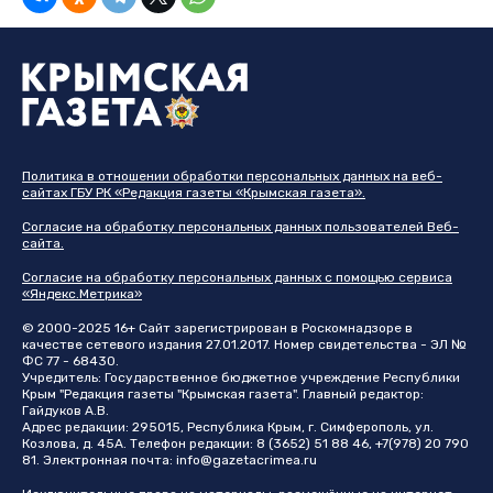
Политика в отношении обработки персональных данных на веб-
сайтах ГБУ РК «Редакция газеты «Крымская газета».
Согласие на обработку персональных данных пользователей Веб-
сайта.
Согласие на обработку персональных данных с помощью сервиса
«Яндекс.Метрика»
© 2000-2025 16+ Сайт зарегистрирован в Роскомнадзоре в
качестве сетевого издания 27.01.2017. Номер свидетельства - ЭЛ №
ФС 77 - 68430.
Учредитель: Государственное бюджетное учреждение Республики
Крым "Редакция газеты "Крымская газета". Главный редактор:
Гайдуков А.В.
Адрес редакции: 295015, Республика Крым, г. Симферополь, ул.
Козлова, д. 45А. Телефон редакции: 8 (3652) 51 88 46, +7(978) 20 790
81. Электронная почта:
info@gazetacrimea.ru