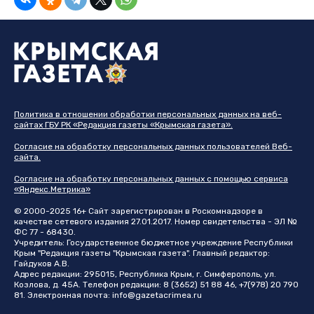
Политика в отношении обработки персональных данных на веб-
сайтах ГБУ РК «Редакция газеты «Крымская газета».
Согласие на обработку персональных данных пользователей Веб-
сайта.
Согласие на обработку персональных данных с помощью сервиса
«Яндекс.Метрика»
© 2000-2025 16+ Сайт зарегистрирован в Роскомнадзоре в
качестве сетевого издания 27.01.2017. Номер свидетельства - ЭЛ №
ФС 77 - 68430.
Учредитель: Государственное бюджетное учреждение Республики
Крым "Редакция газеты "Крымская газета". Главный редактор:
Гайдуков А.В.
Адрес редакции: 295015, Республика Крым, г. Симферополь, ул.
Козлова, д. 45А. Телефон редакции: 8 (3652) 51 88 46, +7(978) 20 790
81. Электронная почта:
info@gazetacrimea.ru