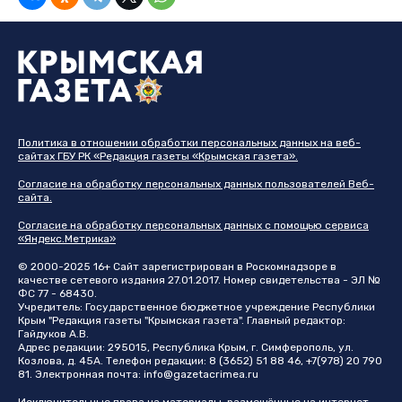
Политика в отношении обработки персональных данных на веб-
сайтах ГБУ РК «Редакция газеты «Крымская газета».
Согласие на обработку персональных данных пользователей Веб-
сайта.
Согласие на обработку персональных данных с помощью сервиса
«Яндекс.Метрика»
© 2000-2025 16+ Сайт зарегистрирован в Роскомнадзоре в
качестве сетевого издания 27.01.2017. Номер свидетельства - ЭЛ №
ФС 77 - 68430.
Учредитель: Государственное бюджетное учреждение Республики
Крым "Редакция газеты "Крымская газета". Главный редактор:
Гайдуков А.В.
Адрес редакции: 295015, Республика Крым, г. Симферополь, ул.
Козлова, д. 45А. Телефон редакции: 8 (3652) 51 88 46, +7(978) 20 790
81. Электронная почта:
info@gazetacrimea.ru