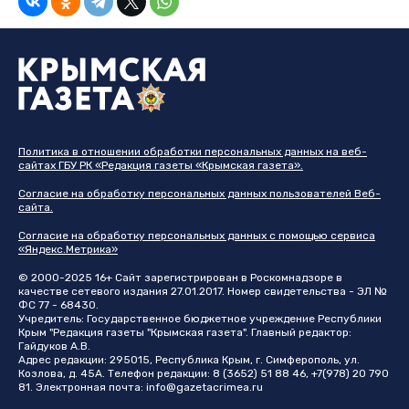
Политика в отношении обработки персональных данных на веб-
сайтах ГБУ РК «Редакция газеты «Крымская газета».
Согласие на обработку персональных данных пользователей Веб-
сайта.
Согласие на обработку персональных данных с помощью сервиса
«Яндекс.Метрика»
© 2000-2025 16+ Сайт зарегистрирован в Роскомнадзоре в
качестве сетевого издания 27.01.2017. Номер свидетельства - ЭЛ №
ФС 77 - 68430.
Учредитель: Государственное бюджетное учреждение Республики
Крым "Редакция газеты "Крымская газета". Главный редактор:
Гайдуков А.В.
Адрес редакции: 295015, Республика Крым, г. Симферополь, ул.
Козлова, д. 45А. Телефон редакции: 8 (3652) 51 88 46, +7(978) 20 790
81. Электронная почта:
info@gazetacrimea.ru