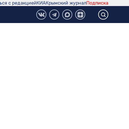
ься с редакцией
КИА
Крымский журнал
Подписка