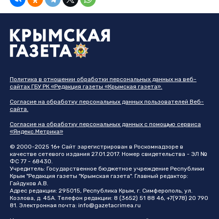
Политика в отношении обработки персональных данных на веб-
сайтах ГБУ РК «Редакция газеты «Крымская газета».
Согласие на обработку персональных данных пользователей Веб-
сайта.
Согласие на обработку персональных данных с помощью сервиса
«Яндекс.Метрика»
© 2000-2025 16+ Сайт зарегистрирован в Роскомнадзоре в
качестве сетевого издания 27.01.2017. Номер свидетельства - ЭЛ №
ФС 77 - 68430.
Учредитель: Государственное бюджетное учреждение Республики
Крым "Редакция газеты "Крымская газета". Главный редактор:
Гайдуков А.В.
Адрес редакции: 295015, Республика Крым, г. Симферополь, ул.
Козлова, д. 45А. Телефон редакции: 8 (3652) 51 88 46, +7(978) 20 790
81. Электронная почта:
info@gazetacrimea.ru