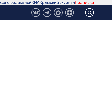
ься с редакцией
КИА
Крымский журнал
Подписка