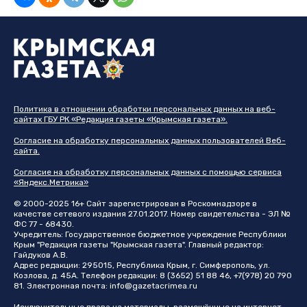
Политика в отношении обработки персональных данных на веб-
сайтах ГБУ РК «Редакция газеты «Крымская газета».
Согласие на обработку персональных данных пользователей Веб-
сайта.
Согласие на обработку персональных данных с помощью сервиса
«Яндекс.Метрика»
© 2000-2025 16+ Сайт зарегистрирован в Роскомнадзоре в
качестве сетевого издания 27.01.2017. Номер свидетельства - ЭЛ №
ФС 77 - 68430.
Учредитель: Государственное бюджетное учреждение Республики
Крым "Редакция газеты "Крымская газета". Главный редактор:
Гайдуков А.В.
Адрес редакции: 295015, Республика Крым, г. Симферополь, ул.
Козлова, д. 45А. Телефон редакции: 8 (3652) 51 88 46, +7(978) 20 790
81. Электронная почта:
info@gazetacrimea.ru