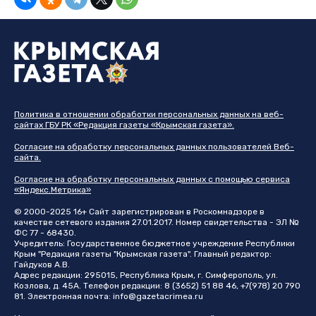
Политика в отношении обработки персональных данных на веб-
сайтах ГБУ РК «Редакция газеты «Крымская газета».
Согласие на обработку персональных данных пользователей Веб-
сайта.
Согласие на обработку персональных данных с помощью сервиса
«Яндекс.Метрика»
© 2000-2025 16+ Сайт зарегистрирован в Роскомнадзоре в
качестве сетевого издания 27.01.2017. Номер свидетельства - ЭЛ №
ФС 77 - 68430.
Учредитель: Государственное бюджетное учреждение Республики
Крым "Редакция газеты "Крымская газета". Главный редактор:
Гайдуков А.В.
Адрес редакции: 295015, Республика Крым, г. Симферополь, ул.
Козлова, д. 45А. Телефон редакции: 8 (3652) 51 88 46, +7(978) 20 790
81. Электронная почта:
info@gazetacrimea.ru