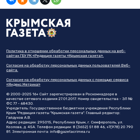
Политика в отношении обработки персональных данных на веб-
сайтах ГБУ РК «Редакция газеты «Крымская газета».
Согласие на обработку персональных данных пользователей Веб-
сайта.
Согласие на обработку персональных данных с помощью сервиса
«Яндекс.Метрика»
© 2000-2025 16+ Сайт зарегистрирован в Роскомнадзоре в
качестве сетевого издания 27.01.2017. Номер свидетельства - ЭЛ №
ФС 77 - 68430.
Учредитель: Государственное бюджетное учреждение Республики
Крым "Редакция газеты "Крымская газета". Главный редактор:
Гайдуков А.В.
Адрес редакции: 295015, Республика Крым, г. Симферополь, ул.
Козлова, д. 45А. Телефон редакции: 8 (3652) 51 88 46, +7(978) 20 790
81. Электронная почта:
info@gazetacrimea.ru