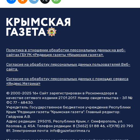
Политика в отношении обработки персональных данных на веб-
сайтах ГБУ РК «Редакция газеты «Крымская газета».
Согласие на обработку персональных данных пользователей Веб-
сайта.
Согласие на обработку персональных данных с помощью сервиса
«Яндекс.Метрика»
© 2000-2025 16+ Сайт зарегистрирован в Роскомнадзоре в
качестве сетевого издания 27.01.2017. Номер свидетельства - ЭЛ №
ФС 77 - 68430.
Учредитель: Государственное бюджетное учреждение Республики
Крым "Редакция газеты "Крымская газета". Главный редактор:
Гайдуков А.В.
Адрес редакции: 295015, Республика Крым, г. Симферополь, ул.
Козлова, д. 45А. Телефон редакции: 8 (3652) 51 88 46, +7(978) 20 790
81. Электронная почта:
info@gazetacrimea.ru