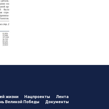
оей жизни
Нацпроекты
Лента
нь Великой Победы
Документы