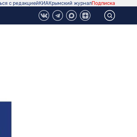
ься с редакцией
КИА
Крымский журнал
Подписка