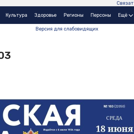
Связат
Культура
Здоровье
Регионы
Персоны
Ещё
Версия для слабовидящих
03