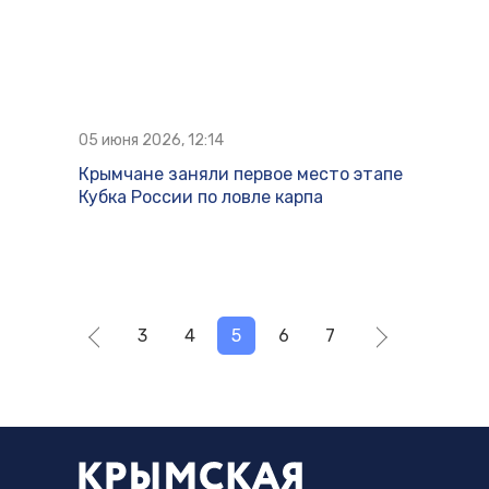
05 июня 2026, 12:14
Крымчане заняли первое место этапе
Кубка России по ловле карпа
3
4
5
6
7