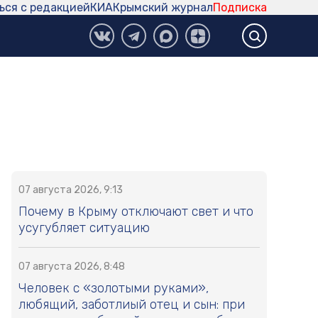
ься с редакцией
КИА
Крымский журнал
Подписка
07 августа 2026, 9:13
Почему в Крыму отключают свет и что
усугубляет ситуацию
07 августа 2026, 8:48
Человек с «золотыми руками»,
любящий, заботлиый отец и сын: при