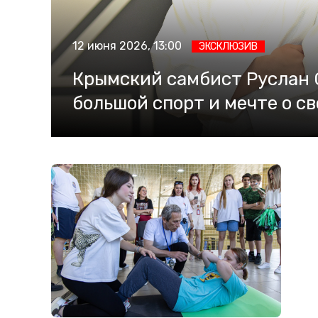
12 июня 2026, 13:00
ЭКСКЛЮЗИВ
Крымский самбист Руслан С
большой спорт и мечте о с