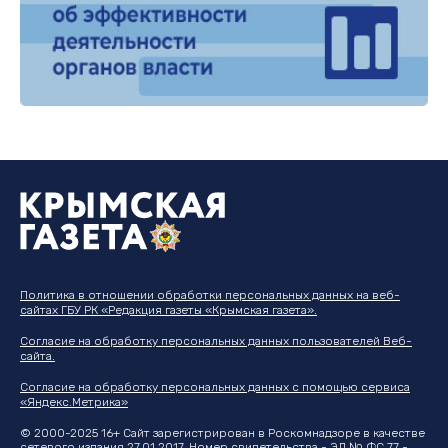
Политика в отношении обработки персональных данных на веб-
сайтах ГБУ РК «Редакция газеты «Крымская газета».
Согласие на обработку персональных данных пользователей Веб-
сайта.
Согласие на обработку персональных данных с помощью сервиса
«Яндекс.Метрика»
© 2000-2025 16+ Сайт зарегистрирован в Роскомнадзоре в качестве
сетевого издания 27.01.2017. Номер свидетельства - ЭЛ № ФС 77 -