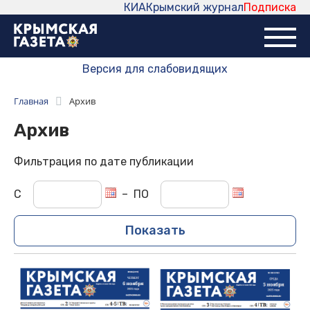
КИА
Крымский журнал
Подписка
Версия для слабовидящих
Главная
Архив
Архив
Фильтрация по дате публикации
С
–
ПО
Показать