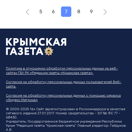
5
6
7
8
9
Политика в отношении обработки персональных данных на веб-
сайтах ГБУ РК «Редакция газеты «Крымская газета».
Согласие на обработку персональных данных пользователей Веб-
сайта.
Согласие на обработку персональных данных с помощью сервиса
«Яндекс.Метрика»
© 2000-2025 16+ Сайт зарегистрирован в Роскомнадзоре в качестве
сетевого издания 27.01.2017. Номер свидетельства - ЭЛ № ФС 77 -
68430.
Учредитель: Государственное бюджетное учреждение Республики
Крым "Редакция газеты "Крымская газета". Главный редактор: Гайдуков
А.В.