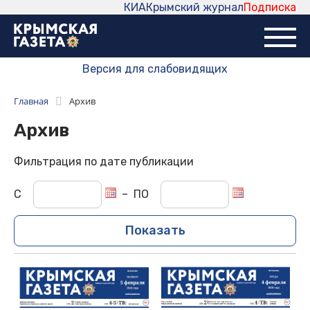
КИА
Крымский журнал
Подписка
Версия для слабовидящих
Главная
Архив
Архив
Фильтрация по дате публикации
С
–
ПО
Показать