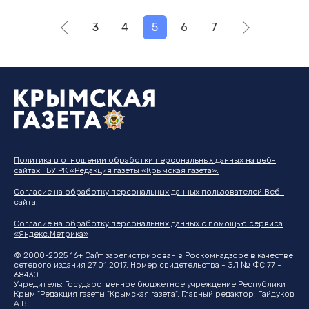
3
4
5
6
7
Политика в отношении обработки персональных данных на веб-
сайтах ГБУ РК «Редакция газеты «Крымская газета».
Согласие на обработку персональных данных пользователей Веб-
сайта.
Согласие на обработку персональных данных с помощью сервиса
«Яндекс.Метрика»
© 2000-2025 16+ Сайт зарегистрирован в Роскомнадзоре в качестве
сетевого издания 27.01.2017. Номер свидетельства - ЭЛ № ФС 77 -
68430.
Учредитель: Государственное бюджетное учреждение Республики
Крым "Редакция газеты "Крымская газета". Главный редактор: Гайдуков
А.В.